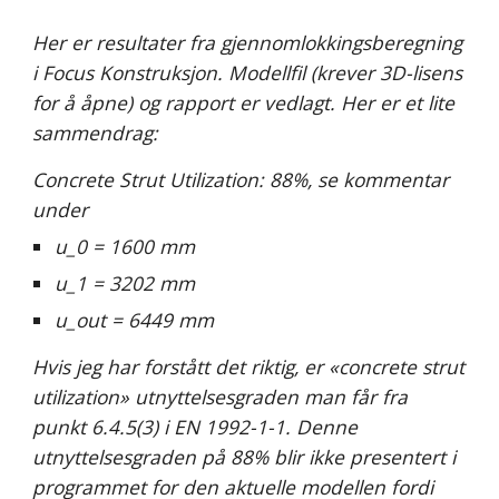
Her er resultater fra gjennomlokkingsberegning 
i Focus Konstruksjon. Modellfil (krever 3D-lisens 
for å åpne) og rapport er vedlagt. Her er et lite 
sammendrag:
Concrete Strut Utilization: 88%, se kommentar 
under
u_0 = 1600 mm
u_1 = 3202 mm
u_out = 6449 mm
Hvis jeg har forstått det riktig, er «concrete strut 
utilization» utnyttelsesgraden man får fra 
punkt 6.4.5(3) i EN 1992-1-1. Denne 
utnyttelsesgraden på 88% blir ikke presentert i 
programmet for den aktuelle modellen fordi 