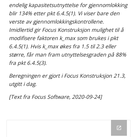
endelig kapasitetsutnyttelse for gjennomlokking 
blir 134% etter pkt 6.4.5(1). Vi viser bare den 
verste av gjennomlokkingskontrollene. 
Imidlertid gir Focus Konstruksjon mulighet til å 
modifisere faktoren k_max som brukes i pkt 
6.4.5(1). Hvis k_max økes fra 1.5 til 2.3 eller 
større, får man fram utnyttelsesgraden på 88% 
fra pkt 6.4.5(3).
Beregningen er gjort i Focus Konstruksjon 21.3, 
utgitt i dag.
[Text fra Focus Software, 2020-09-24]