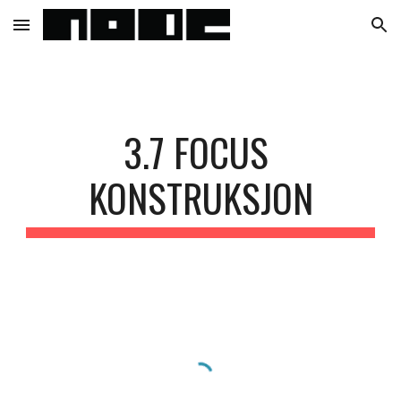
Skip to main content
Skip to navigation
3.7 FOCUS 
KONSTRUKSJON