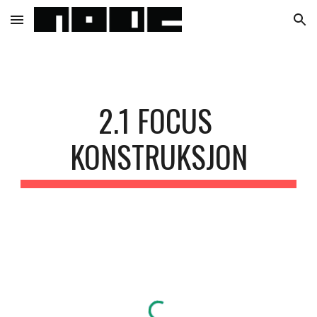
Skip to main content
Skip to navigation
2.1 FOCUS 
KONSTRUKSJON